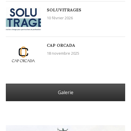
SOLUVITRAGES
10 février 2026
CAP ORCADA
18 novembre 2025
Galerie