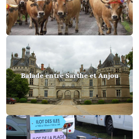
voir la galerie
Balade entre Sarthe et Anjou
Balade entre Sarthe et Anjou
voir la galerie