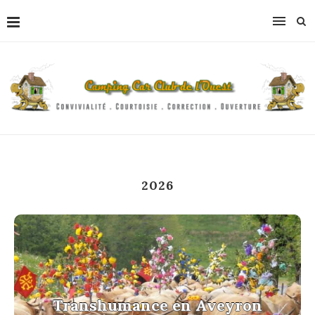
2026
Transhumance en Aveyron
Transhumance en Aveyron