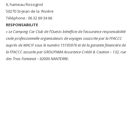
6, hameau Rossignol
50270 St-Jean de la Rivière
Téléphone : 06 32 69 34 66
RESPONSABILITE
« Le Camping Car Club de l’Ouest» bénéficie de l’assurance responsabilité
civile professionnelle organisateurs de voyages souscrite par la FFACCC
auprès de MACIF sous le numéro 15195976 et de la garantie financière de
la FFACCC assurée par GROUPAMA Assurance-Crédit & Caution – 132, rue
des Trois Fontanot – 92000 NANTERRE.