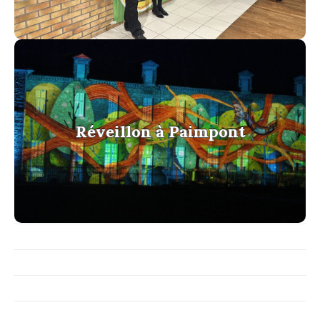
Réveillon à Paimpont
Réveillon à Paimpont
voir la galerie